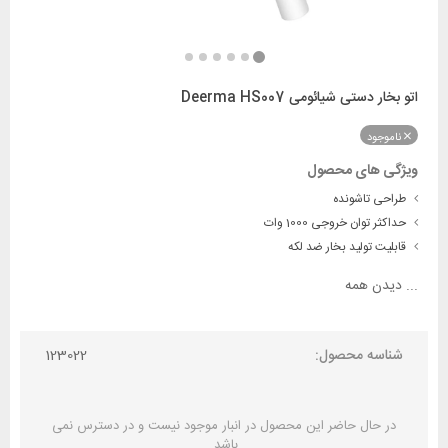
اتو بخار دستی شیائومی Deerma HS007
ناموجود
ویژگی های محصول
طراحی تاشونده
حداکثر توان خروجی 1000 وات
قابلیت تولید بخار ضد لکه
...
دیدن همه
شناسه محصول:
123022
در حال حاضر این محصول در انبار موجود نیست و در دسترس نمی
باشد.