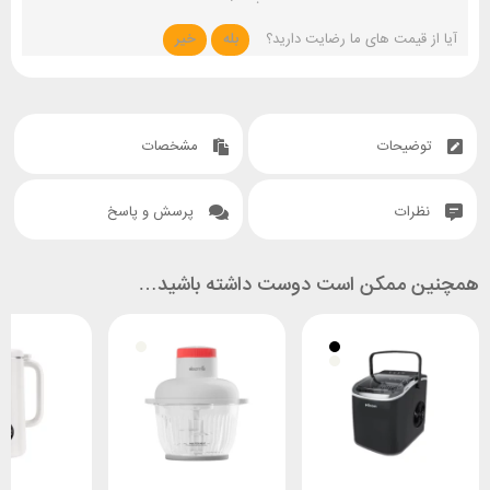
آیا از قیمت های ما رضایت دارید؟
بله
خیر
توضیحات
مشخصات
نظرات
پرسش و پاسخ
همچنین ممکن است دوست داشته باشید…