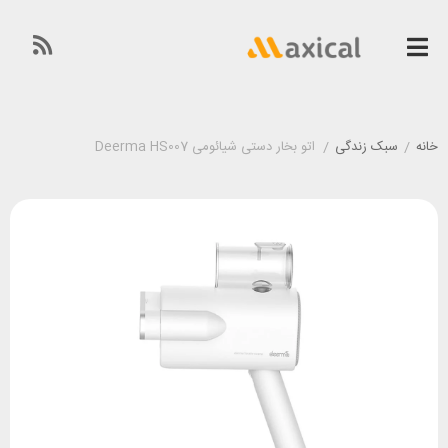
خانه
/
سبک زندگی
/
اتو بخار دستی شیائومی Deerma HS007