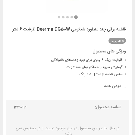
قابلمه برقی چند منظوره شیائومی Deerma DG50W ظرفیت 6 لیتر
ناموجود
ویژگی های محصول
ظرفیت بزرگ 6 لیتری برای تهیه وعده‌های خانوادگی
گرمایش سریع با حداکثر توان 2000 وات
جنس قابلمه از استیل ضد زنگ
...
دیدن همه
شناسه محصول:
123013
در حال حاضر این محصول در انبار موجود نیست و در دسترس نمی
باشد.