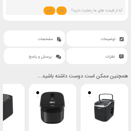
آیا از قیمت های ما رضایت دارید؟
بله
خیر
توضیحات
مشخصات
نظرات
پرسش و پاسخ
همچنین ممکن است دوست داشته باشید…