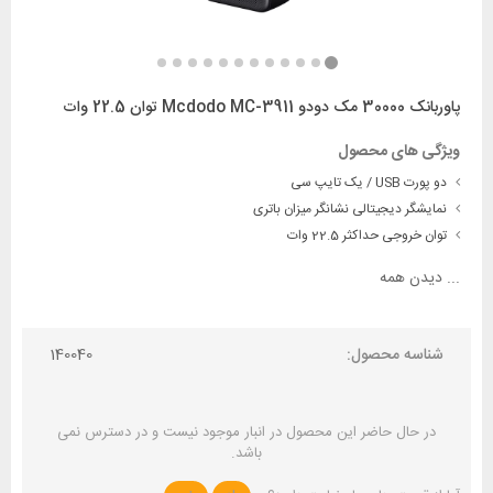
پاوربانک 30000 مک دودو Mcdodo MC-3911 توان 22.5 وات
ویژگی های محصول
دو پورت USB / یک تایپ سی
نمایشگر دیجیتالی نشانگر میزان باتری
توان خروجی حداکثر 22.5 وات
...
دیدن همه
شناسه محصول:
140040
در حال حاضر این محصول در انبار موجود نیست و در دسترس نمی
باشد.