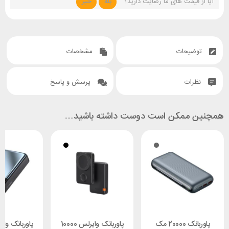
آیا از قیمت های ما رضایت دارید؟
بله
خیر
توضیحات
مشخصات
نظرات
پرسش و پاسخ
همچنین ممکن است دوست داشته باشید…
پاوربانک 20000 مک
پاوربانک وایرلس 10000