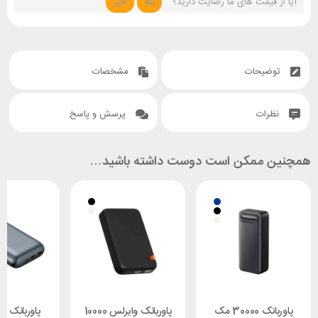
آیا از قیمت های ما رضایت دارید؟
بله
خیر
توضیحات
مشخصات
نظرات
پرسش و پاسخ
همچنین ممکن است دوست داشته باشید…
پاوربانک 30000 مک
پاوربانک وایرلس 10000