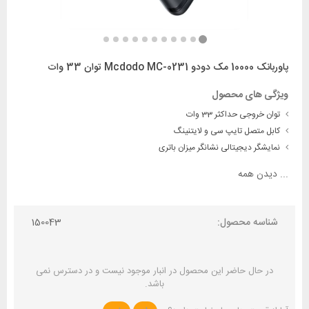
پاوربانک 10000 مک دودو Mcdodo MC-0231 توان 33 وات
ویژگی های محصول
توان خروجی حداکثر 33 وات
کابل متصل تایپ سی و لایتنینگ
نمایشگر دیجیتالی نشانگر میزان باتری
...
دیدن همه
شناسه محصول:
150043
در حال حاضر این محصول در انبار موجود نیست و در دسترس نمی
باشد.