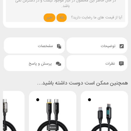
در حال حاضر این محصول در انبار موجود نیست و در دسترس نمی
باشد.
آیا از قیمت های ما رضایت دارید؟
بله
خیر
توضیحات
مشخصات
نظرات
پرسش و پاسخ
همچنین ممکن است دوست داشته باشید…