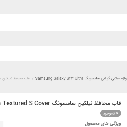
وازم جانبی گوشی سامسونگ Samsung Galaxy S23 Ultra
/
قاب محافظ نیلکین سامسونگ in Textured S Cover
قاب محافظ نیلکین سامسونگ Samsung S23 Ultra Nillkin Textured S Cover
ناموجود
ویژگی های محصول