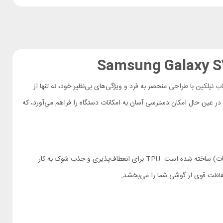
اب نیلکین
با طراحی منحصر به فرد و ویژگی‌های بی‌نظیر خود، نه تنها از
ر عین حال امکان دسترسی آسان به امکانات دستگاه را فراهم می‌آورد، که
در نمای پشتی از بافت فیبر نایلون استفاده می کند. اما از ترکیب دو جنس متفاوت TPU (پلی اورتان ترموپلاستیک) و PC (پلی کربنات) ساخته شده است. TPU برای انعطاف‌پذیری و جذب شوک به کار