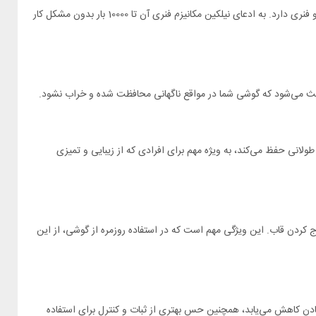
یکی از ویژگی‌های بارز این قاب، درپوش کشویی محافظت از لنز دوربین های چهارگانه Samsung Galaxy S23 Ultra است. این درپوش عملکرد نیمه خودکار و فنری دارد. به ادعای نیلکین مکانیزم فنری آن تا 10000 بار بدون مشکل کار
‌دست را برای زمان طولانی حفظ می‌کند، به ویژه مهم برای افرادی که از زیبایی و تمیزی
ه خارج کردن قاب. این ویژگی مهم است که در استفاده روزمره از گوشی، از این
احتی قرار می‌گیرد و از خطر افتادن کاهش می‌یابد، همچنین حس بهتری از ثبات و کنترل برای استفاده