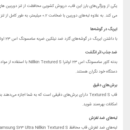
می کند. به علاوه لبه‌های دوربین با ضخامت 0.2 میلیمتر، به طور کامل از لنز دوربین‌ها در برابر خط و خش محافظت می‌کنند.
ایربگ در گوشه‌ها
با داشتن ایربگ در گوشه‌های گارد ضد نیلکین ضربه سامسونگ اس 23 اولترا ، از اثرات سقوط و ضربه به صورت کامل محافظت می‌کند. این ویژگی اضافی باعث می‌شود که گوشی شما در مواقع ناگهانی محافظت شده و خراب نشود.
ضد جذب اثر انگشت
بدنه کاور سامسونگ اس 3
دستگاه خود نگران هستند.
برش‌های دقیق
قاب Textured S دارای برش‌های دقیقی است که به شما اجازه م
امکانات بهره‌مند شوید.
لبه‌های ضد لغزش