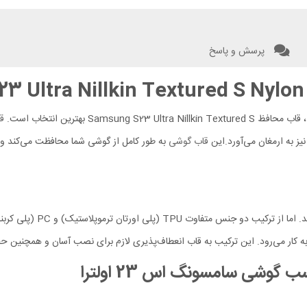
پرسش و پاسخ
ق
یز به ارمغان می‌آورد.این
قاب گوشی
به طور کامل از گوشی شما محافظت می‌کند و د
سب گوشی
سامسونگ اس 23 اولترا