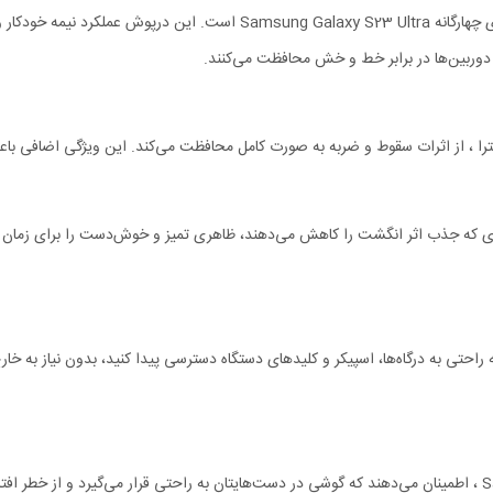
2 اولترا Nillkin Textured S با استفاده از موادی که جذب اثر انگشت را کاهش می‌دهند، ظاهری تمیز و خوش
ی‌دهند به راحتی به درگاه‌ها، اسپیکر و کلیدهای دستگاه دسترسی پیدا کنید، بدون نیاز ب
لبه‌های ضد لغزش قاب محافظ Samsung S23 Ultra Nillkin Textured S ، اطمینان می‌دهند که گوشی در دست‌هایتان به ر