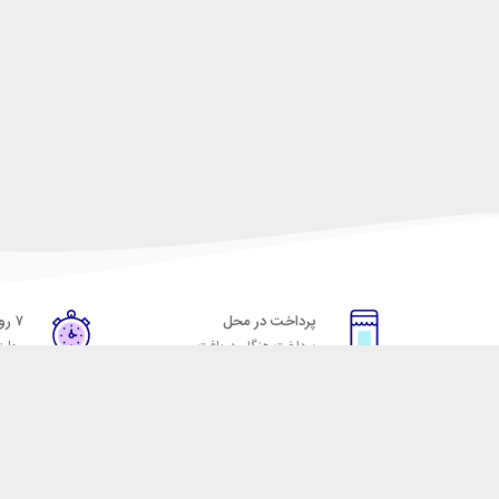
پرداخت در محل
۷ روز ضمانت
پرداخت هنگام دریافت
مهلت
خدمات مشتریان
مکسیکال
قوانین و مقررات
تماس با مکسیکال
روش ارسال
درباره ماکسیکال