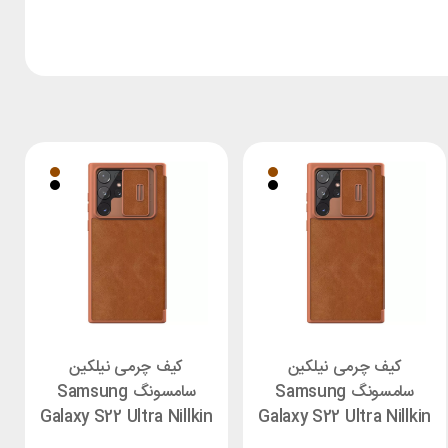
کیف چرمی نیلکین
کیف چرمی نیلکین
سامسونگ Samsung
سامسونگ Samsung
Galaxy S22 Ultra Nillkin
Galaxy S22 Ultra Nillkin
Qin Pro
Qin Pro