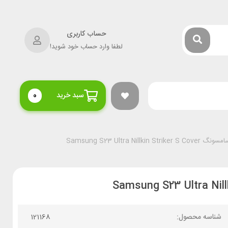
حساب کاربری
لطفا وارد حساب خود شوید!
سبد خرید
0
Samsung S23 Ultra Nill
شناسه محصول:
121168