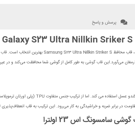
پرسش و پاسخ
قاب 
ارمغان می‌آورد.این
قاب گوشی
به طور کامل از گوشی شما محافظت می‌کند و در عین 
 گوشی
سامسونگ اس 23 اولترا