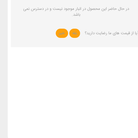
در حال حاضر این محصول در انبار موجود نیست و در دسترس نمی
باشد.
یا از قیمت های ما رضایت دارید؟
بله
خیر