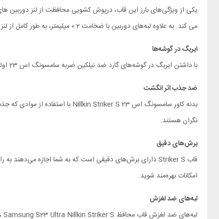
می کند. به علاوه لبه‌های دوربین با ضخامت 0.2 میلیمتر، به طور کامل از لنز دوربین‌ها در برابر خط و خش محافظت می‌کنند.
ایربگ در گوشه‌ها
با داشتن ایربگ در گوشه‌های گارد ضد نیلکین ضربه سامسونگ اس 23 اولترا ، از اثرات سقوط و ضربه به صورت کامل محافظت می‌کند. این ویژگی اضافی باعث می‌شود که گوشی شما در مواقع ناگهانی محافظت شده و خراب نشود.
ضد جذب اثر انگشت
بدنه کاور سامسونگ اس 23 riker S
نگران هستند.
برش‌های دقیق
قاب Striker S دارای برش‌های دقیقی است که به شما اجازه می‌ده
امکانات بهره‌مند شوید.
لبه‌های ضد لغزش
لب