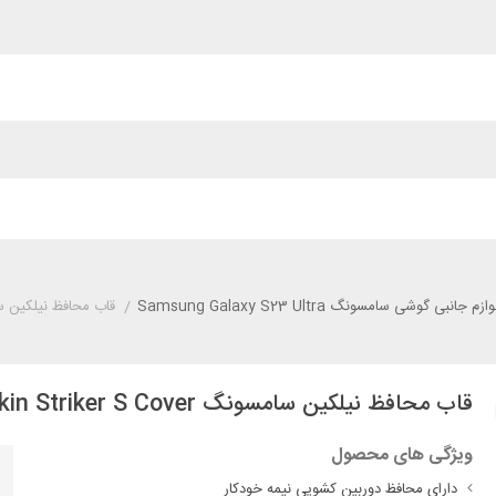
وازم جانبی گوشی سامسونگ Samsung Galaxy S23 Ultra
/
قاب محافظ نیلکین سامسونگ kin Striker S Cover
قاب محافظ نیلکین سامسونگ Samsung S23 Ultra Nillkin Striker S Cover
ویژگی های محصول
دارای محافظ دوربین کشویی نیمه خودکار