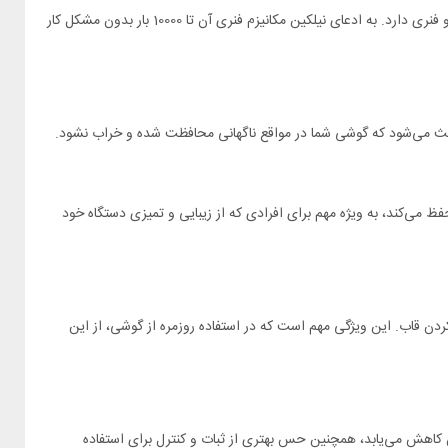
یکی از ویژگی‌های بارز این قاب، درپوش کشویی محافظت از لنز دوربین های چهارگانه Samsung Galaxy S23 Ultra است. این درپوش عملکرد نیمه خودکار و فنری دارد. به ادعای نیلکین مکانیزم فنری آن تا 10000 بار بدون مشکل کار
 زمان طولانی حفظ می‌کند، به ویژه مهم برای افرادی که از زیبایی و تمیزی دستگاه خود
ارج کردن قاب. این ویژگی مهم است که در استفاده روزمره از گوشی، از این
 قرار می‌گیرد و از خطر افتادن کاهش می‌یابد، همچنین حس بهتری از ثبات و کنترل برای استفاده