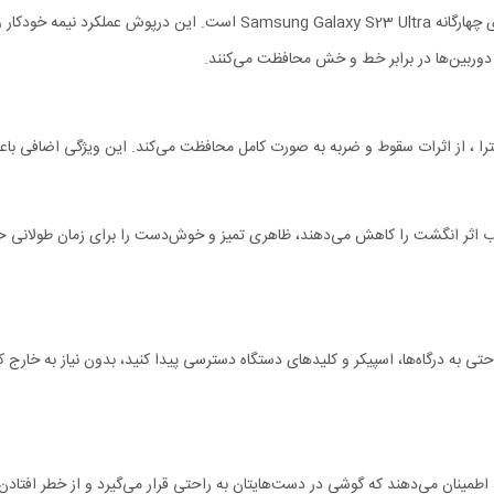
Nillkin St با استفاده از موادی که جذب اثر انگشت را کاهش می‌دهند، ظاهری تمیز و خوش‌دست را برای
ند به راحتی به درگاه‌ها، اسپیکر و کلیدهای دستگاه دسترسی پیدا کنید، بدون نیاز به خ
ه‌های ضد لغزش قاب محافظ Samsung S23 Ultra Nillkin Striker S ، اطمینان می‌دهند که گوشی در دست‌هایتان به راحتی