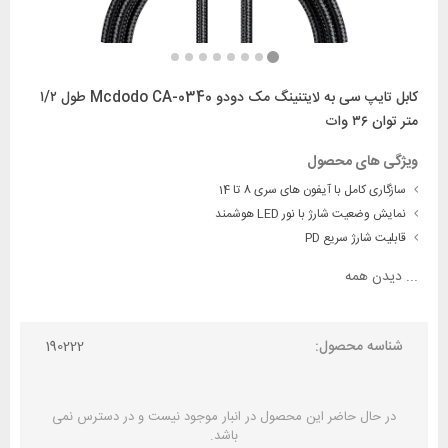
کابل تایپ سی به لایتنینگ مک دودو Mcdodo CA-0340 طول ۱/۲
متر توان ۳۶ وات
ویژگی های محصول
سازگاری کامل با آیفون‌ های سری 8 تا 14
نمایش وضعیت شارژ با نور LED هوشمند
قابلیت شارژ سریع PD
...
دیدن همه
شناسه محصول:
190222
در حال حاضر این محصول در انبار موجود نیست و در دسترس نمی
باشد.