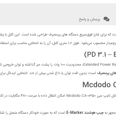
پرسش و پاسخ
اده روی میز کار، پاوربانک یا شارژرهای رومیزی تبدیل کرده است.
 های پرمصرف
است؛ بدون افت توان یا داغ شدن بیش از حد. انتخابی ایده‌آل برای کا
علاوه بر شارژ، کابل تایپ سی
مجهز به
چیپ هوشمند E-Marker
است که به‌ صورت خودکار دستگاه متصل را شناسا