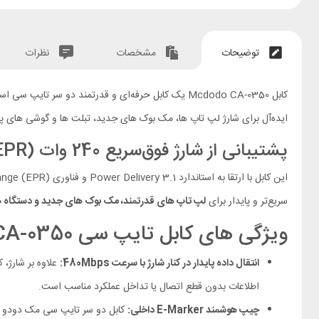
توضیحات
مشخصات
نظرات
ایده‌آل برای شارژ لپ تاپ‌ ها، مک بوک‌ های جدید، تبلت‌ ها و گوشی‌ های پرچم‌دار محسوب می‌شود. طول 1.2 متری کابل، آن را به انتخابی مناسب برای استف
پشتیبانی از شارژ فوق‌سریع 240 وات (PD 3.1 – EPR)
سریع‌تر و پایدار برای
لپ تاپ‌ های قدرتمند، مک بوک‌ های جدید و دستگاه‌
ویژگی های کابل تایپ سی Mcdodo CA-0350
انتقال داده پایدار در کنار شارژ با سرعت 480Mbps:
اطلاعات بدون قطع اتصال یا تداخل عملکرد مناسب است.
چیپ هوشمند E-Marker داخلی:
کابل دو سر تایپ سی مک دودو 