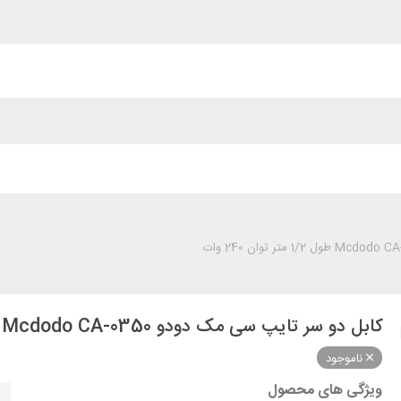
کابل دو سر تایپ سی مک دودو Mcdodo CA-0350 طول 1/2 متر توان 240 وات
ناموجود
ویژگی های محصول