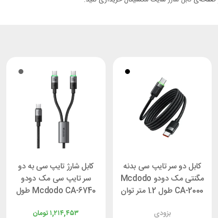
کابل دو سر تایپ سی بدنه
کابل شارژ تایپ سی به دو
مگنتی مک دودو Mcdodo
سر تایپ سی مک دودو
CA-2000 طول 1.2 متر توان
Mcdodo CA-6740 طول
60 وات
1.5 متر توان 100 وات
بزودی
۱,۲۱۴,۴۵۳
تومان