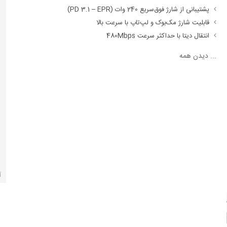
پشتیبانی از شارژ فوق‌سریع 240 وات (PD 3.1 – EPR)
قابلیت شارژ مک‌بوک و لپ‌تاپ با سرعت بالا
انتقال دیتا با حداکثر سرعت 480Mbps
...
دیدن همه
آ