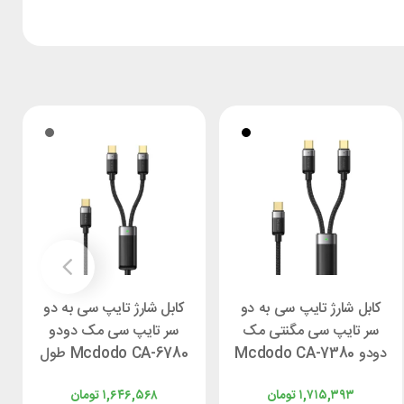
کابل شارژ تایپ سی به دو
کابل شارژ تایپ سی به دو
سر تایپ سی مگنتی مک
سر تایپ سی مک دودو
دودو Mcdodo CA-7380
Mcdodo CA-6780 طول
طول 1.5 متر توان 100 وات
1.5 توان 100 وات
۱,۷۱۵,۳۹۳
تومان
۱,۶۴۶,۵۶۸
تومان