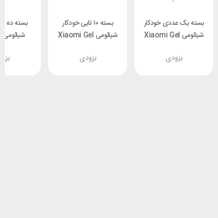
بسته یک عددی خودکار
بسته ۱۰ تایی خودکار
بسته ده تای
شیائومی Xiaomi Gel
شیائومی Xiaomi Gel
ش
l Ink Pen
Ink Pen
Ink Pen
بزودی
بزودی
بزو
B02WC
MJZXB01WC
MJZXB01WC