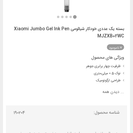
بسته یک عددی خودکار شیائومی Xiaomi Jumbo Gel Ink Pen
MJZXB02WC
ناموجود
ویژگی های محصول
ظرفیت چهار برابری جوهر
نوک 0.5 میلی‌متری
طراحی ارگونومیک
...
دیدن همه
شناسه محصول:
190204