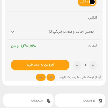
مشکی
گارانتی
۱,۲۹۰,۵۶۸
تومان
افزودن به سبد خرید
آیا از قیمت های ما رضایت دارید؟
بله
خیر
توضیحات
مشخصات