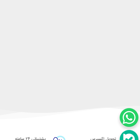
تحویل اکسپرس
پشتیبانی ۲۴ ساعته