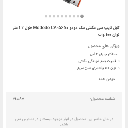
کابل تایپ سی مگنتی مک دودو Mcdodo CA-5650 طول 1.2 متر
توان 100 وات
ویژگی های محصول
حداکثر جریان 6 آمپر
قابلیت جمع شوندگی مگنتی
توان 100 وات برای شارژ سریع
...
دیدن همه
شناسه محصول:
190097
در حال حاضر این محصول در انبار موجود نیست و در دسترس نمی
باشد.