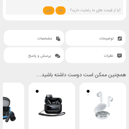
آیا از قیمت های ما رضایت دارید؟
بله
خیر
توضیحات
مشخصات
نظرات
پرسش و پاسخ
همچنین ممکن است دوست داشته باشید…