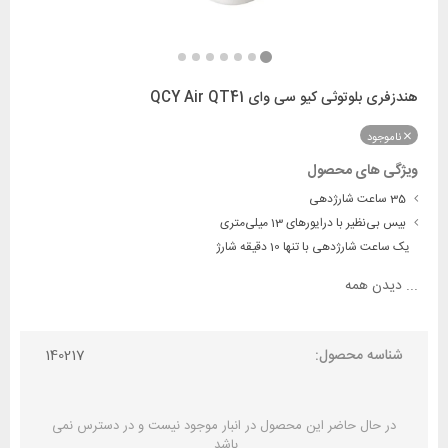
هندزفری بلوتوثی کیو سی وای QCY Air QT41
ناموجود
ویژگی های محصول
35 ساعت شارژدهی
بیس بی‌نظیر با درایورهای 13 میلی‌متری
یک ساعت شارژدهی با تنها 10 دقیقه شارژ
...
دیدن همه
شناسه محصول:
140217
در حال حاضر این محصول در انبار موجود نیست و در دسترس نمی
باشد.