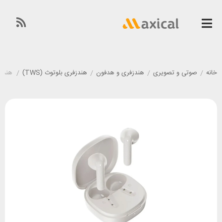
خانه
/
صوتی و تصویری
/
هندزفری و هدفون
/
هندزفری بلوتوث (TWS)
/
هندزفری