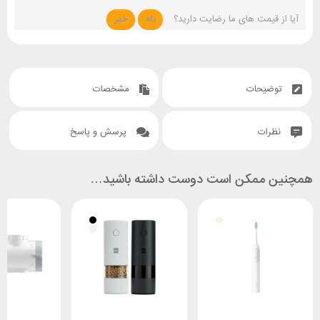
آیا از قیمت های ما رضایت دارید؟
بله
خیر
توضیحات
مشخصات
نظرات
پرسش و پاسخ
همچنین ممکن است دوست داشته باشید…