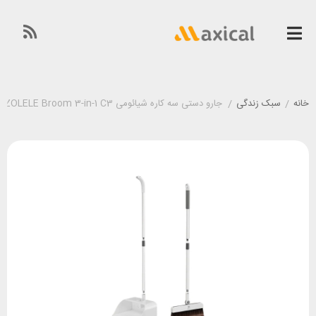
خانه
/
سبک زندگی
/
جارو دستی سه کاره شیائومی Xiaomi ZOLELE Broom 3-in-1 C3