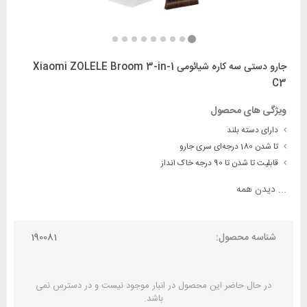
جارو دستی سه کاره شیائومی Xiaomi ZOLELE Broom 3-in-1
C3
ویژگی های محصول
دارای دسته بلند
تا شدن 180 درجه‌ای سری جارو
قابلیت تا شدن تا 90 درجه خاک انداز
...
دیدن همه
شناسه محصول:
190081
در حال حاضر این محصول در انبار موجود نیست و در دسترس نمی
باشد.