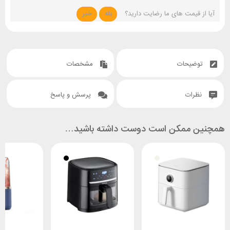
آیا از قیمت های ما رضایت دارید؟
بله
خیر
توضیحات
مشخصات
نظرات
پرسش و پاسخ
همچنین ممکن است دوست داشته باشید…