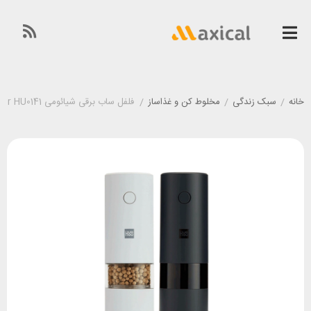
خانه
/
سبک زندگی
/
مخلوط کن و غذاساز
/
فلفل ساب برقی شیائومی Xiaomi HUOHOU Electric grinder HU0141