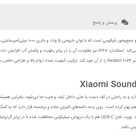
پرسش و پاسخ
اسپیکر بلوتوثی Xiaomi Sound Pocket یکی ا
اسپیکر به بلوتوث نسخه 5.4 مجهز شده و اتصال سریع و پایدار را تضمین می‌کند. استاندارد IP67 نیز 
چشم‌نواز و مدرن این محصول به حدی برجسته بوده که توانسته جایزه معتبر Reddot 2024 را از آن خود کند. 
اندازه‌ای کوچک و خوش‌دست دارد و به راحتی در کف دست یا حتی داخل کیف و جیب جا می‌شود، بنا
 بهتر کرده است. روی بدنه دکمه‌های کنترلی ساده و برجسته قرار دارد که به کمک 
حتی تماس‌هایتان را مدیریت کنید، بدون اینکه لازم باشد سراغ گوشی بروید. پورت شارژ USB-C هم با یک
تی باشد.