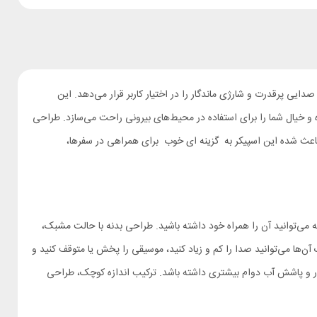
ز محصولات خوش‌ساخت و جمع‌وجور شیائومی است که با توان خروجی 5 وات و باتری 1000 میلی‌آمپرساعتی، صدایی پرقدرت و شارژی ماندگار را در اختیار کاربر قرار می‌دهد. این
مقاومت آن را در برابر رطوبت و پاشش آب افزایش داده و خیال شما را برای استفاده در محیط‌های بیرونی راحت می‌سازد. طراحی
ترکیب کیفیت صدا، دوام بالا و طراحی خاص، باعث شده این اسپیکر به گزینه ‌ای خوب برای همراهی در سفرها،
براین همیشه می‌توانید آن را همراه خود داشته باشید. طراحی بدنه با حالت مشبک،
آن‌ها می‌توانید صدا را کم و زیاد کنید، موسیقی را پخش یا متوقف کنید و
 درپوش سیلیکونی محافظت شده تا در برابر گردوغبار و پاشش آب دوام بیشتری داشته باشد. ترکیب اندازه کوچک، طراحی