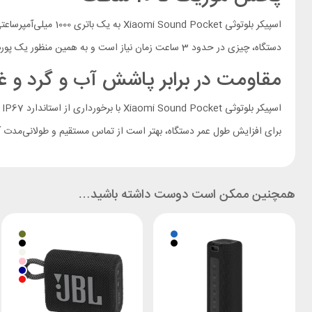
دستگاه، چیزی در حدود 3 ساعت زمان نیاز است و به همین منظور یک پورت USB Type-C روی بدنه در نظر گرفته شده که فرآیند شارژ را ساده و سریع می‌سازد.
مقاومت در برابر پاشش آب و گرد و غب
ا
برای افزایش طول عمر دستگاه، بهتر است از تماس مستقیم و طولانی‌مدت آ
همچنین ممکن است دوست داشته باشید…