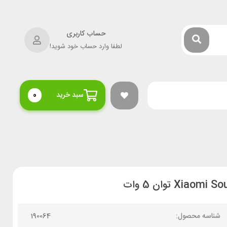
حساب کاربری
لطفا وارد حساب خود شوید!
سبد خرید
0
شناسه محصول:
190064