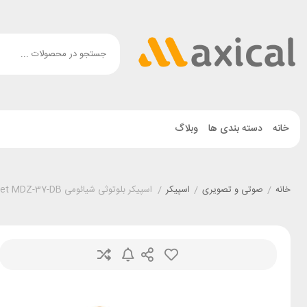
خانه
دسته بندی ها
وبلاگ
خانه
/
صوتی و تصویری
/
اسپیکر
/
اسپیکر بلوتوثی شیائومی Xiaomi Sound Pocket MDZ-37-DB توان 5 وات