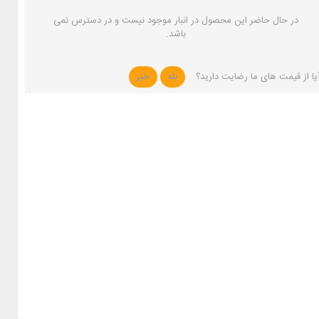
در حال حاضر این محصول در انبار موجود نیست و در دسترس نمی
باشد.
یا از قیمت های ما رضایت دارید؟
بله
خیر