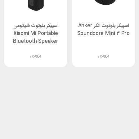
اسپیکر بلوتوث انکر Anker
اسپیکر بلوتوث شیائومی
Xiaomi Mi Portable
Soundcore Mini 3 Pro
Bluetooth Speaker
MDZ-36-DB توان 16 وات
بزودی
بزودی