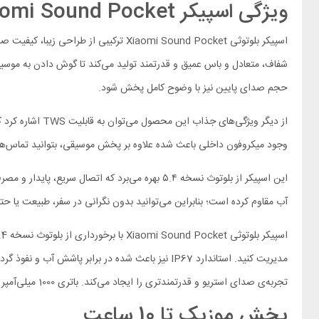
ویژگی اسپیکر Xiaomi Sound Pocket
اسپیکر بلوتوثی Xiaomi Sound Pocket ت
حجم صدای پایین نیز با وضوح کامل پخش شود.
از دیگر ویژگی‌
وجود میکروفون داخلی باعث شده علاوه بر پخش موسیقی، بتوانید تماس‌های
آب مقاوم کرده است؛ بنابراین می‌توانید بدون نگرانی در سفر، طبیعت یا حت
تجربه‌ی صدای استریو و قدرتمندتری را ایجاد می‌کند. باتری 1000 میلی‌آمپر ساعتی این محصول هم تا 10 ساعت پخش مداوم را پشتیبانی می‌کند و گزینه‌ای عالی برای استفاده روزمره و سفر است.
پخش موزیک تا 10 ساعت