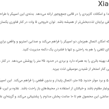
رکیبی از طراحی زیبا، کیفیت صدا و امکانات کاربردی را در قالبی جمع‌وجور ارائه می‌دهد. بدنه‌ی 
شفاف، متعادل و باس عمیق و قدرتمند تولید می‌کند تا گوش دا
های جذاب این محصول می‌توان به قابلیت TWS اشاره کرد که امکان اتصال هم‌زمان دو اسپیکر را فراهم می‌کند و صدا
 تلفنی را هم به راحتی و تنها با فشردن یک دکمه مدیریت کنید.
ی کنار استخر از شنیدن موسیقی لذت ببرید.
اسپیکر بلوتوثی Xiaomi Sound Pocket با برخورداری از بلوتوث نسخه 5.4 و برد موثر حدود 25 متر، اتص