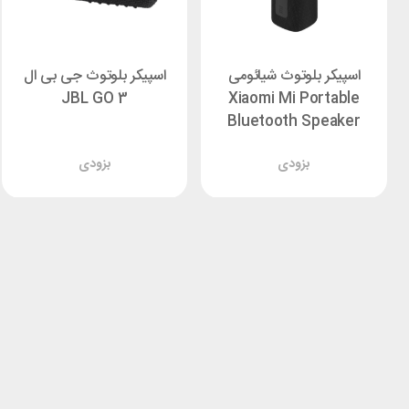
اسپیکر بلوتوث شیائومی
اسپیکر بلوتوث جی بی ال
JBL GO 3
Xiaomi Mi Portable
Bluetooth Speaker
MDZ-36-DB توان 16 وات
بزودی
بزودی