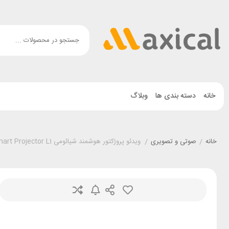
خانه
دسته بندی ها
وبلاگ
خانه
/
صوتی و تصویری
/
ویدئو پروژکتور هوشمند شیائومی Xiaomi Smart Projector L1