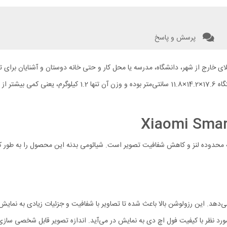
پرسش و پاسخ
Projector L1 دقیقا این امکان را برایتان به ارمغان می‌آورد. ابع
ر به محدوده لنز و کاهش شفافیت تصویر است. شیائومی بدنه این محصول را به طور 
یفیت فول اچ دی نمایش می‌دهد. این رزولوشن بالا باعث شده تا تصاویر با شفافیت و جزئیات زیادی