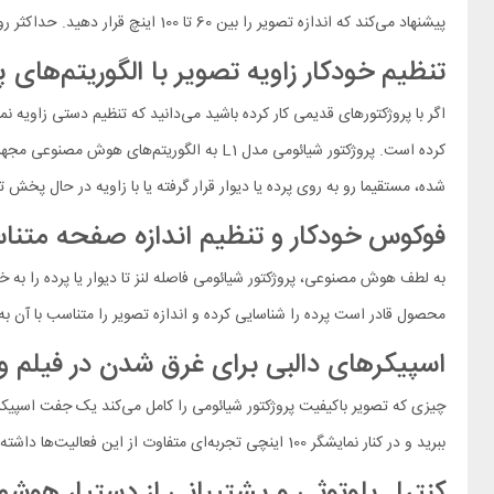
پیشنهاد می‌کند که اندازه تصویر را بین 60 تا 100 اینچ قرار دهید. حداکثر روشنایی این دستگاه 200 لومن بوده که برای پروژکتورهای خانگی رقم مناسبی محسوب می‌شود.
تنظیم خودکار زاویه تصویر با الگوریتم‌ه
اگر با پروژکتورهای قدیمی کار کرده باشید می‌دانید که تنظیم دستی زاویه ن
کرده است. پروژکتور شیائومی مدل L1 به الگ
شده، مستقیما رو به روی پرده یا دیوار قرار گرفته یا با زاویه در حال پ
فوکوس خودکار و تنظیم اندازه صفحه متناس
به لطف هوش مصنوعی، پروژکتور شیائومی فاصله لنز تا دیوار یا پرده را به 
محصول قادر است پرده را شناسایی کرده و اندازه تصویر را متناسب با آن به
اسپیکرهای دالبی برای غرق شدن در فیلم و
ببرید و در کنار نمایشگر 100 اینچی تجربه‌ای متفاوت از این فعالیت‌ها داشته باشید.
کنترل بلوتوثی و پشتیبانی از دستیار هوشم