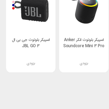
اسپیکر بلوتوث انکر Anker
اسپیکر بلوتوث جی بی ال
JBL GO 3
Soundcore Mini 3 Pro
بزودی
بزودی