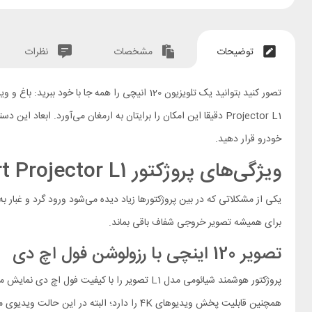
توضیحات
مشخصات
نظرات
خودرو قرار دهید.
ویژگی‌های پروژکتور Xiaomi Smart Projector L1
یکی از مشکلاتی که در بین پروژکتورها زیاد دیده می‌شود ورود گرد و غبا
برای همیشه تصویر خروجی شفاف باقی بماند.
تصویر 120 اینچی با رزولوشن فول اچ دی
پروژکتور هوشمند شیائومی مدل L1 تصویر را با ک