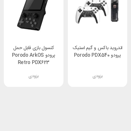
اندروید باکس و گیم استیک
کنسول بازی قابل حمل
پرودو Porodo PDX540
پرودو Porodo ArkOS
Retro PDX623
بزودی
بزودی