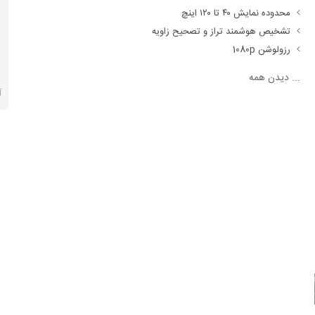
محدوده نمایش ۴۰ تا ۱۲۰ اینچ
تشخیص هوشمند تراز و تصحیح زاویه
رزولوشن 1080p
...
دیدن همه
آ