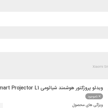
ویدئو پروژکتور هوشمند شیائومی Xiaomi Smart Projector L1
ناموجود
ویژگی های محصول