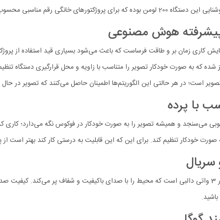
ای پیشرفته هوش مصنوعی
مایش کاری زمان بر و طاقت فرساست که باعث می‌شود بسیاری قید استفاده از پروژکتور
وریتم‌های هوش مصنوعی مجهز شده که به صورت خودکار تصویر را متناسب با زاویه و محل قرارگیری د
خش تصویر است؛ در هر حالتی این الگوریتم‌ها اطمینان حاصل می‌کنند که تصویر در 
ب با پرده
خوبی می‌سنجد و همیشه تصویر را به صورت خودکار در فوکوس نگه می‌دارد؛ کاری که د
 صورت خودکار تنظیم کند. برای این که این قابلیت به درستی کار کند بهتر است از 
 سریال
چیزی که تصویر باکیفیت پروژکتور شیائومی را کامل می‌کند یک جفت اسپیکر 3 واتی دالبی است که محیط را با صدای باک
ند گوگل