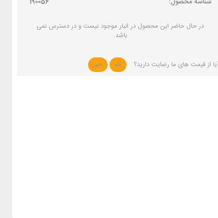
شناسه محصول:
190056
در حال حاضر این محصول در انبار موجود نیست و در دسترس نمی
باشد.
یا از قیمت های ما رضایت دارید؟
بله
خیر