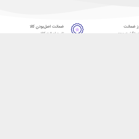
ضمانت اصل‌بودن کالا
 بازگشت وجه
تایید اصالت کالا
ست. فروشگاه اینترنتی مکسیکال
ا در دسته بندی های متنوع از