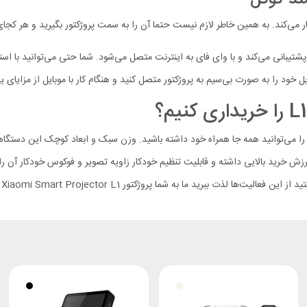
کار می‌کند. به همین خاطر لازم نیست حتما آن را به سمت پروژکتور بگیرید و هر کجای 
رست مانند یک تلویزیون هوشمند، پروژکتور شیائومی مدل L1 از گوگل TV پشتیبانی می‌کند و با وای فای به اینترنت متصل می
اقع یک تلویزیون باکیفیت 100 اینچی است که آن را می‌توانید همه جا همراه خود داشته باشید. وزن سبک و ا
خرید بالایی داشته و قابلیت تنظیم خودکار زاویه تصویر و فوکوس خودکار آن را ا
ما به شما پروژکتور Xiaomi Smart Projector L1 را پیشنهاد می‌کنیم.