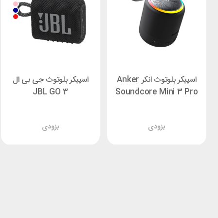
اسپیکر بلوتوث انکر Anker
اسپیکر بلوتوث جی بی ال
JBL GO 3
Soundcore Mini 3 Pro
بزودی
بزودی