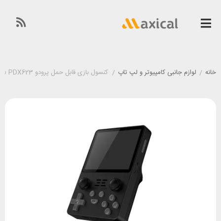
خانه
/
لوازم جانبی کامپیوتر و لپ تاپ
/
کنسول بازی قابل حمل پرودو Porodo ArkOS Retro PDX623