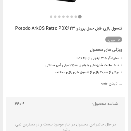
کنسول بازی قابل حمل پرودو Porodo ArkOS Retro PDX623
ناموجود
ویژگی های محصول
نمایشگر 3.5 اینچی از نوع IPS
تا 8 ساعت شارژدهی با باتری 3500 میلی آمپر ساعتی
بیش از ۲۰.۰۰۰ بازی از کنسول های بازی مختلف
...
دیدن همه
شناسه محصول:
146019
در حال حاضر این محصول در انبار موجود نیست و در دسترس نمی
باشد.