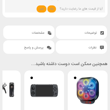
آیا از قیمت های ما رضایت دارید؟
بله
خیر
توضیحات
مشخصات
نظرات
پرسش و پاسخ
همچنین ممکن است دوست داشته باشید…