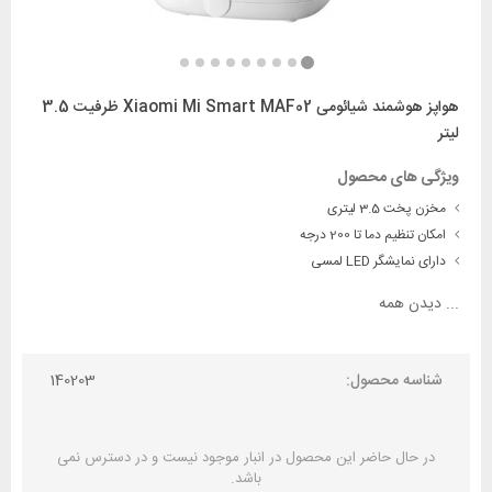
هواپز هوشمند شیائومی Xiaomi Mi Smart MAF02 ظرفیت 3.5
لیتر
ویژگی های محصول
مخزن پخت 3.5 لیتری
امکان تنظیم دما تا 200 درجه
دارای نمایشگر LED لمسی
...
دیدن همه
شناسه محصول:
140203
در حال حاضر این محصول در انبار موجود نیست و در دسترس نمی
باشد.