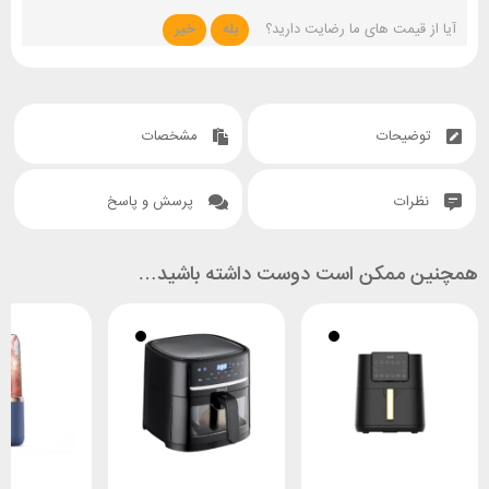
آیا از قیمت های ما رضایت دارید؟
بله
خیر
توضیحات
مشخصات
نظرات
پرسش و پاسخ
همچنین ممکن است دوست داشته باشید…