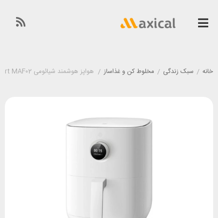
خانه
/
سبک زندگی
/
مخلوط کن و غذاساز
/
هواپز هوشمند شیائومی Xiaomi Mi Smart MAF02 ظرفیت 3.5 لیتر