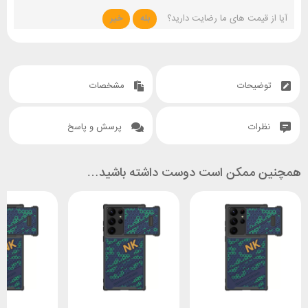
آیا از قیمت های ما رضایت دارید؟
بله
خیر
توضیحات
مشخصات
نظرات
پرسش و پاسخ
همچنین ممکن است دوست داشته باشید…