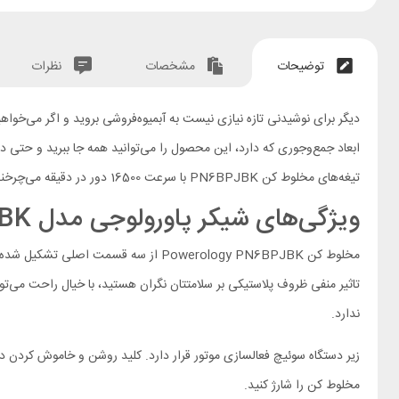
توضیحات
مشخصات
نظرات
دیگر برای نوشیدنی تازه نیازی نیست به آبمیوه‌فروشی بروید و اگر می‌خوا
تیغه‌های مخلوط کن PN6BPJBK با سرعت 16500 دور در دقیقه می‌چرخند و به خوبی از پس خرد کردن یخ و تهیه انواع نوشیدنی‌ها بر می‌آیند.
ویژگی‌های شیکر پاورولوجی مدل PN6BPJBK گنجایش 0.45 لیتر
تاثیر منفی ظروف پلاستیکی بر سلامتتان نگران هستید، با خیال راحت می‌تو
ندارد.
زیر دستگاه سوئیچ فعالسازی موتور قرار دارد. کلید روشن و خاموش کردن دس
مخلوط کن را شارژ کنید.