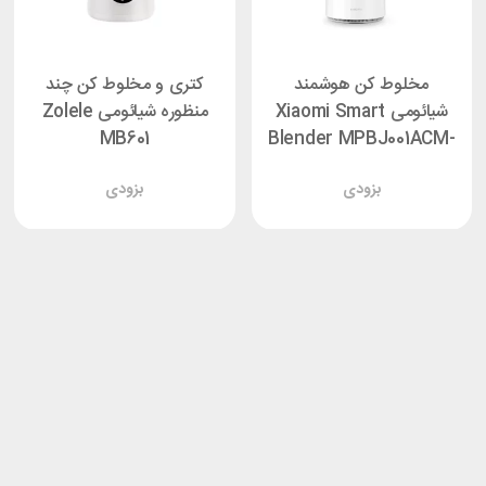
مخلوط کن هوشمند
کتری و مخلوط کن چند
شیائومی Xiaomi Smart
منظوره شیائومی Zolele
MB601
Blender MPBJ001ACM-
1A
بزودی
بزودی