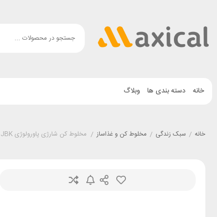
خانه
دسته بندی ها
وبلاگ
خانه
/
سبک زندگی
/
مخلوط کن و غذاساز
/
مخلوط کن شارژی پاورولوژی Powerology PN6BPJBK گنجایش 0.45 لیتر