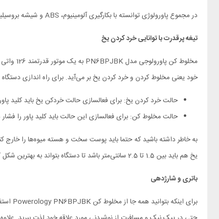
در مجموع پاورولوژی توانسته با بکارگیری آلومینیوم، ABS و شیشه بروسیلیکات محصولی با کیفیت ساخت بالا طراحی کند که با طراحی مینیمالش، سادگی و زیبایی را در کنار هم آورده است.
تیغه پرقدرت با توانایی خرد کردن یخ
خود یعنی مخلوط کردن و خرد کردن یخ بر می‌آید. برای راه اندازی دستگاه ابتدا باید سوئ
حالت خرد کردن یخ: برای فعالسازی حالت خردکن یخ باید کلید پاور را دو بار پشت سر هم فشا
حالت مخلوط کن: برای فعالسازی این حالت باید کلید پاور را فشار داده و برای دو ثانیه نگه دا
یخ هم باید بین 1.5 تا 2.5 سانتی‌متر باشد تا دستگاه بتواند به بهترین شکل کار خود را انجام دهد.
باتری و شارژدهی
حتی در پیک نیک و مسافرت از نوشیدنی مورد علاقه خود لذت ببرید. علاوه بر