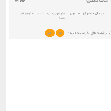
شناسه محصول:
140156
در حال حاضر این محصول در انبار موجود نیست و در دسترس نمی
باشد.
یا از قیمت های ما رضایت دارید؟
بله
خیر