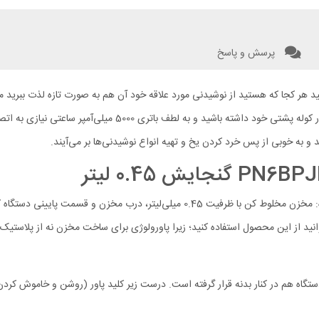
پرسش و پاسخ
هید هر کجا که هستید از نوشیدنی مورد علاقه خود آن هم به صورت تازه لذت ببرید 
ابعاد جمع‌وجوری که دارد، این محصول را می‌توانید همه جا ببرید و
مخلوط کن Powerology PN6BPJBK از سه قسمت اصلی تشکیل شده: مخزن مخلوط کن با ظرفی
انید از این محصول استفاده کنید؛ زیرا پاورولوژی برای ساخت مخزن نه از پلاستی
تگاه هم در کنار بدنه قرار گرفته است. درست زیر کلید پاور (روشن و خاموش کردن)