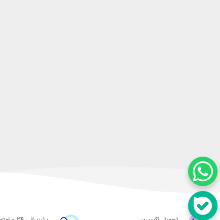
تحویل اکسپرس
پشتیبانی ۲۴ ساعته