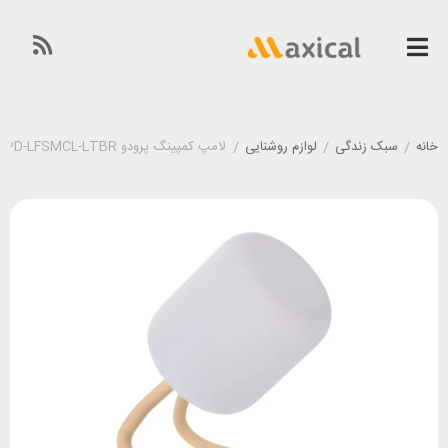
خانه
/
سبک زندگی
/
لوازم روشنایی
/
لامپ کمپینگ پرودو Porodo PD-LFSMCL-LTBR