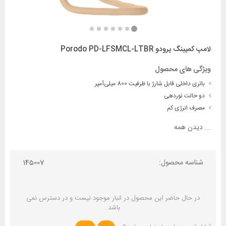
لامپ کمپینگ پرودو Porodo PD-LFSMCL-LTBR
ویژگی های محصول
باتری داخلی قابل شارژ با ظرفیت 800 میلی‌آمپر
دو حالت نوردهی
مصرف انرژی کم
...
دیدن همه
شناسه محصول:
145007
در حال حاضر این محصول در انبار موجود نیست و در دسترس نمی
باشد.