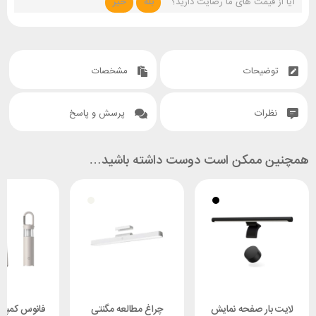
آیا از قیمت های ما رضایت دارید؟
بله
خیر
توضیحات
مشخصات
نظرات
پرسش و پاسخ
همچنین ممکن است دوست داشته باشید…
لایت بار صفحه نمایش
چراغ مطالعه مگنتی
فانوس کمپین