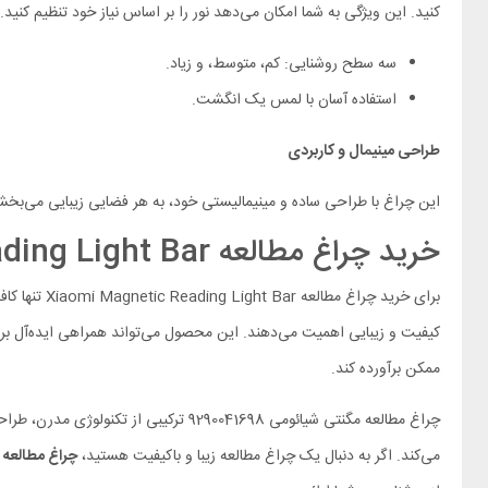
کنید. این ویژگی به شما امکان می‌دهد نور را بر اساس نیاز خود تنظیم کنید.
سه سطح روشنایی: کم، متوسط، و زیاد.
استفاده آسان با لمس یک انگشت.
طراحی مینیمال و کاربردی
این چراغ با طراحی ساده و مینیمالیستی خود، به هر فضایی زیبایی می‌بخش
خرید چراغ مطالعه Xiaomi Magnetic Reading Light Bar
برای خرید 
کیفیت و زیبایی اهمیت می‌دهند. این محصول می‌تواند همراهی ایده‌آل برا
ممکن برآورده کند.
چراغ مطالعه مگنتی شیائومی 9290041698
می‌کند. اگر به دنبال یک چراغ مطالعه زیبا و باکیفیت هستید،
چراغ مطالعه
i Magnetic Reading Light Bar