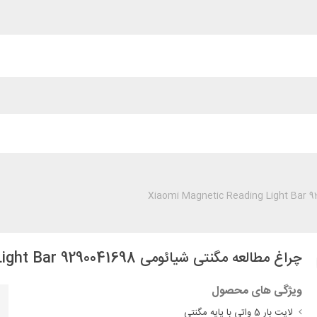
چراغ مطالعه مگنتی شیائومی Xiaomi Magnetic Reading Light Bar 9290041698
ویژگی های محصول
لایت بار 5 واتی با پایه مگنتی