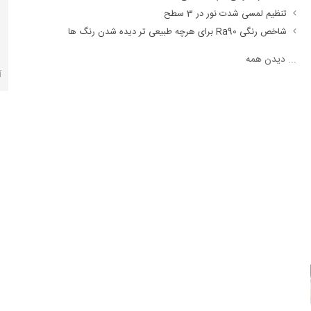
تنظیم لمسی شدت نور در 3 سطح
شاخص رنگی Ra90 برای هرچه طبیعی تر دیده شدن رنگ ها
...
دیدن همه
آ