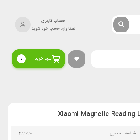
حساب کاربری
لطفا وارد حساب خود شوید!
سبد خرید
0
شناسه محصول:
123020