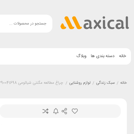
خانه
دسته بندی ها
وبلاگ
خانه
/
سبک زندگی
/
لوازم روشنایی
/
چراغ مطالعه مگنتی شیائومی Xiaomi Magnetic Reading Light Bar 9290041698