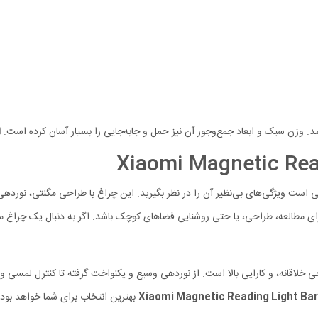
د. وزن سبک و ابعاد جمع‌وجور آن نیز حمل و جابه‌جایی را بسیار آسان کرده است.
ا
چراغ مطالعه Xiaomi Magnetic Reading Light Bar تنها کافی است ویژگی‌های بی‌نظیر آن را در نظر بگیرید. این چ
ی مطالعه، طراحی، یا حتی روشنایی فضاهای کوچک باشد. اگر به دنبال یک چراغ مطال
 ترکیبی از تکنولوژی مدرن، طراحی خلاقانه، و کارایی بالا است. از نوردهی وسیع و یکنواخت گرفته تا 
Xiaom
بهترین انتخاب برای شما خواهد بو