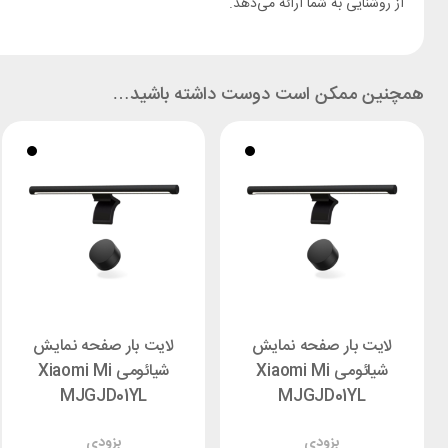
از روشنایی به شما ارائه می‌دهد.
همچنین ممکن است دوست داشته باشید…
لایت بار صفحه نمایش
لایت بار صفحه نمایش
شیائومی Xiaomi Mi
شیائومی Xiaomi Mi
MJGJD01YL
MJGJD01YL
بزودی
بزودی