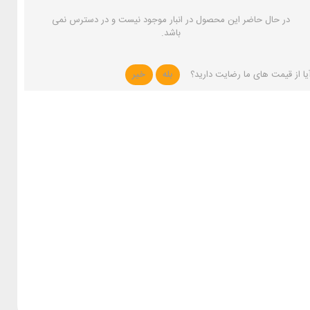
در حال حاضر این محصول در انبار موجود نیست و در دسترس نمی
باشد.
یا از قیمت های ما رضایت دارید؟
بله
خیر