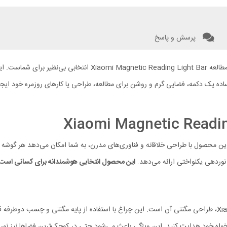
پرسش و پاسخ
 این محصول با
ده یک دکمه، فضایی گرم و روشن برای مطالعه، طراحی یا کارهای روزمره خود ایجاد 
9 تنها یک چراغ معمولی نیست؛ این محصول با طراحی خلاقانه و فناوری‌های مدرن، به شما امکان می‌
وردهی یکنواختی ارائه می‌دهد.
این محصول انتخابی هوشمندانه برای کسانی است ک
یکی از ویژگی‌های بارز چراغ مطالعه Xiaomi Magnetic Reading Light Bar، طراحی مگنتی آن است. این چراغ با استف