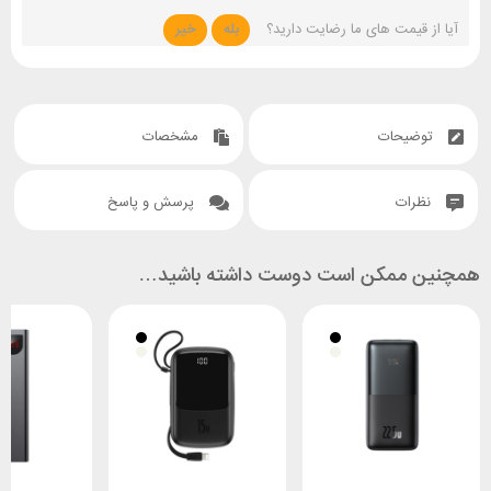
آیا از قیمت های ما رضایت دارید؟
بله
خیر
توضیحات
مشخصات
نظرات
پرسش و پاسخ
همچنین ممکن است دوست داشته باشید…