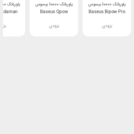
پاوربانک 10000 بیسوس
پاوربانک 10000 بیسوس
 Adaman
Baseus Qpow
Baseus Bipow Pro
PPBD040001 توان
PPQD-B01 توان 15
بزودی
بزودی
بزو
22.5 وات
وات با کابل لایتنینگ
وا