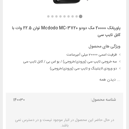
پاوربانک 20000 مک دودو Mcdodo MC-3720 توان 22.5 وات با
کابل تایپ سی
ویژگی های محصول
ظرفیت اسمی 20000 میلی آمپرساعت
سه خروجی تایپ سی (ورودی/خروجی) / یو اس بی / کابل تایپ سی
دو ورودی لایتنینگ و تایپ سی (ورودی/خروجی)
...
دیدن همه
شناسه محصول:
140030
در حال حاضر این محصول در انبار موجود نیست و در دسترس نمی
باشد.