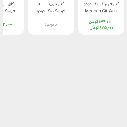
کابل لایتنینگ مک دودو
کابل تایپ سی به
کابل تای
Mcdodo CA-5000
لایتنینگ مک دودو
لایتنینگ 
طول 1.2 متر توان 36
Mcdodo CA-5210
 CA-3660
–
۶۷۴,۰۰۰
تومان
ناموجود!
۷۱۳,۰۰۰
وات
طول 1.2 متر توان 36
۸۳۵,۰۰۰
تومان
وات
وا