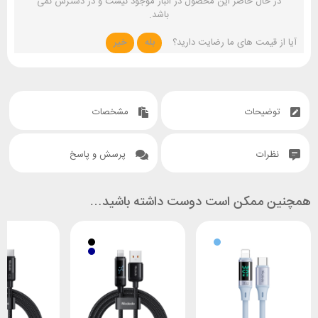
در حال حاضر این محصول در انبار موجود نیست و در دسترس نمی
باشد.
آیا از قیمت های ما رضایت دارید؟
بله
خیر
توضیحات
مشخصات
نظرات
پرسش و پاسخ
همچنین ممکن است دوست داشته باشید…