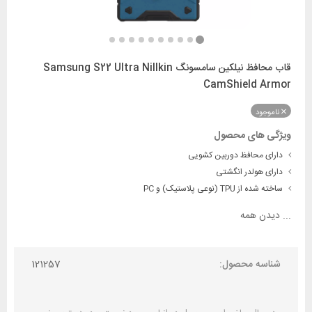
قاب محافظ نیلکین سامسونگ Samsung S22 Ultra Nillkin
CamShield Armor
ناموجود
ویژگی های محصول
دارای محافظ دوربین کشویی
دارای هولدر انگشتی
ساخته شده از TPU (نوعی پلاستیک) و PC
...
دیدن همه
شناسه محصول:
121257