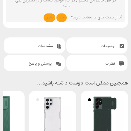
در حال حاضر این محصول در انبار موجود نیست و در دسترس نمی
باشد.
آیا از قیمت های ما رضایت دارید؟
بله
خیر
توضیحات
مشخصات
نظرات
پرسش و پاسخ
همچنین ممکن است دوست داشته باشید…