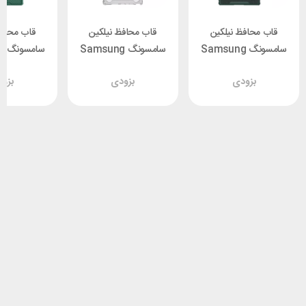
قاب محافظ نیلکین
قاب محافظ نیلکین
قاب محافظ
سامسونگ Samsung
سامسونگ Samsung
سا
a Nillkin
S22 Ultra Nillkin
S22 Ultra Nillkin
بزودی
بزودی
بزو
eld Pro
Nature TPU Pro
Textured S Cover
ver