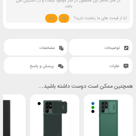
در حال حاضر این محصول در انبار موجود نیست و در دسترس نمی
باشد.
آیا از قیمت های ما رضایت دارید؟
بله
خیر
توضیحات
مشخصات
نظرات
پرسش و پاسخ
همچنین ممکن است دوست داشته باشید…