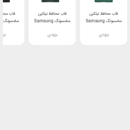
قاب محافظ نیلکین
قاب محافظ نیلکین
قاب محافظ
سامسونگ Samsung
سامسونگ Samsung
سا
a Nillkin
S22 Ultra Nillkin
S22 Ultra Nillkin
بزودی
بزودی
بزو
Shield Pro
Textured S Cover
CamShield Pro
Cover