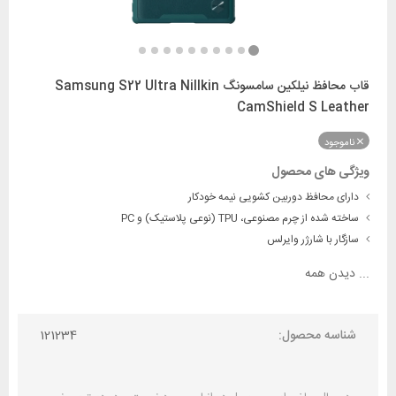
قاب محافظ نیلکین سامسونگ Samsung S22 Ultra Nillkin
CamShield S Leather
ناموجود
ویژگی های محصول
دارای محافظ دوربین کشویی نیمه خودکار
ساخته شده از چرم مصنوعی، TPU (نوعی پلاستیک) و PC
سازگار با شارژر وایرلس
...
دیدن همه
شناسه محصول:
121234