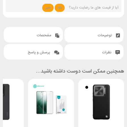
آیا از قیمت های ما رضایت دارید؟
بله
خیر
توضیحات
مشخصات
نظرات
پرسش و پاسخ
همچنین ممکن است دوست داشته باشید…