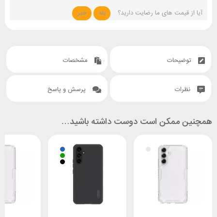
آیا از قیمت های ما رضایت دارید؟
بله
خیر
توضیحات
مشخصات
نظرات
پرسش و پاسخ
همچنین ممکن است دوست داشته باشید…