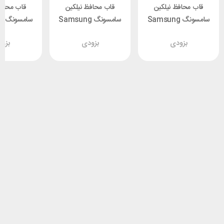
قاب محافظ نیلکین
قاب محافظ نیلکین
قاب محافظ
سامسونگ Samsung
سامسونگ Samsung
سا
54 Nillkin
A54 Nillkin Frosted
Galaxy A54 Nillkin
بزودی
بزودی
بزو
 TPU Pro
Shield Pro
Nature TPU Pro