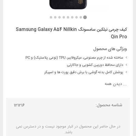
کیف چرمی نیلکین سامسونگ Samsung Galaxy A54 Nillkin
Qin Pro
ویژگی های محصول
ساخته شده از چرم مصنوعی، میکروفایبر، TPU (نوعی پلاستیک) و PC
دارای محافظ دوربین کشویی و جاکارتی
پوشش کامل بدنه گوشی با برش دقیق پورت ها و اسپیکر
...
دیدن همه
شناسه محصول:
121216
در حال حاضر این محصول در انبار موجود نیست و در دسترس نمی
باشد.