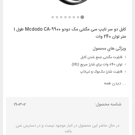
کابل دو سر تایپ سی مگنتی مک دودو Mcdodo CA-9900 طول 1
متر توان 240 وات
ویژگی های محصول
قابلیت مگنتی جمع شدن کابل
توان 240 وات برای شارژ سریع (PD)
قابلیت شارژ مک‌بوک و لپ‌تاپ
...
دیدن همه
شناسه محصول:
190302
در حال حاضر این محصول در انبار موجود نیست و در دسترس نمی
باشد.