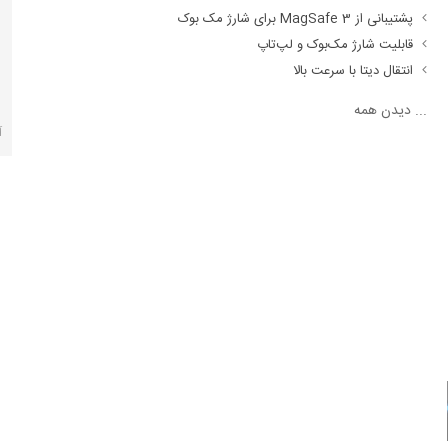
پشتیبانی از MagSafe 3 برای شارژ مک بوک
قابلیت شارژ مک‌بوک و لپ‌تاپ
انتقال دیتا با سرعت بالا
...
دیدن همه
آ