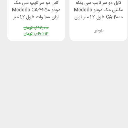
کابل دو سر تایپ سی بدنه
کابل دو سر تایپ سی مک
مگنتی مک دودو Mcdodo
دودو Mcdodo CA-4250
CA-2000 طول 1.2 متر توان
توان 100 وات طول 1.2 متر
60 وات
۱,۱۹۶,۰۰۰
تومان
بزودی
۱,۰۴۰,۲۱۳
تومان