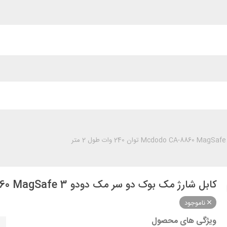
کابل شارژ مک بوک دو سر مک دودو Mcdodo CA-8860 MagSafe 3 توان 240 وات طول 2 متر
ناموجود
ویژگی های محصول