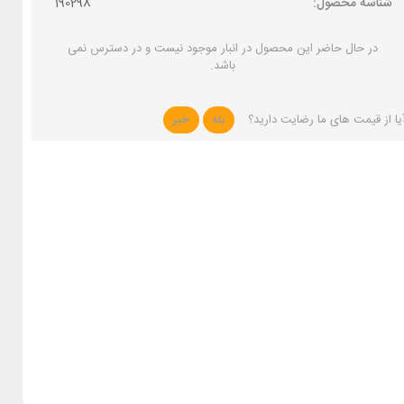
شناسه محصول:
190298
در حال حاضر این محصول در انبار موجود نیست و در دسترس نمی
باشد.
یا از قیمت های ما رضایت دارید؟
بله
خیر