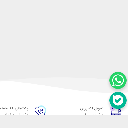
تحویل اکسپرس
پشتیبانی ۲۴ ساعته
در کمترین زمان
پشتیبانی حرفه ای