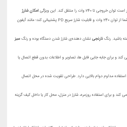
 تا 240 وات را منتقل کند. این ویژگی
امکان شارژ
را با سرعت و پایداری بالا فراهم می‌ سازد. قابل ذکر است برای استفاده از این توان، باید دستگاه شما از توان 240 وات و قابلیت شارژ سریع PD پشتیبانی کند؛ مانند آیفون
نارنجی
نشان دهنده‌ی شارژ شدن دستگاه بوده و رنگ
سبز
تگاه‌ ها را نیز فراهم می‌ کند و برای جابه‌ جایی فایل‌ ها، تصاویر و اطلاعات بدون قطع اتصال یا
ابر کشیدگی، خم‌ شدن و استفاده مداوم دوام بالایی دارد. طراحی تقویت‌ شده در محل اتصال
ی حرکت و نظم میز کار ایجاد می‌ کند و برای استفاده روزمره، شارژ در منزل، محل کار یا داخل کیف گزینه‌