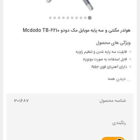
هولدر مگنتی و سه پایه موبایل مک دودو Mcdodo TB-6210
ویژگی های محصول
قابلیت سه‌ پایه شدن و تنظیم زاویه
قابل استفاده به صورت مونوپاد
دارای آهنربای قوی N52
...
دیدن همه
شناسه محصول:
301687
رنگبندی