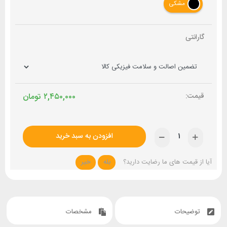
مشکی
گارانتی
۲,۴۵۰,۰۰۰
تومان
افزودن به سبد خرید
آیا از قیمت های ما رضایت دارید؟
بله
خیر
توضیحات
مشخصات