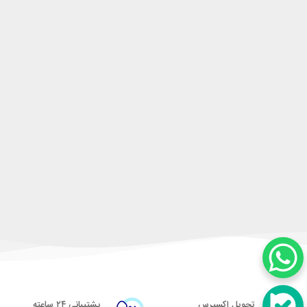
تحویل اکسپرس
پشتیبانی ۲۴ ساعته