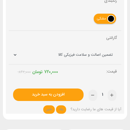
رنگبندی
مشکی
گارانتی
۷۲۰,۰۰۰
تومان
۸۴۲,۰۰۰
افزودن به سبد خرید
آیا از قیمت های ما رضایت دارید؟
بله
خیر