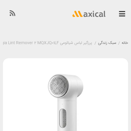
خانه
/
سبک زندگی
/
پرزگیر لباس شیائومی Xiaomi Mijia Lint Remover 2 MQXJQ01LF