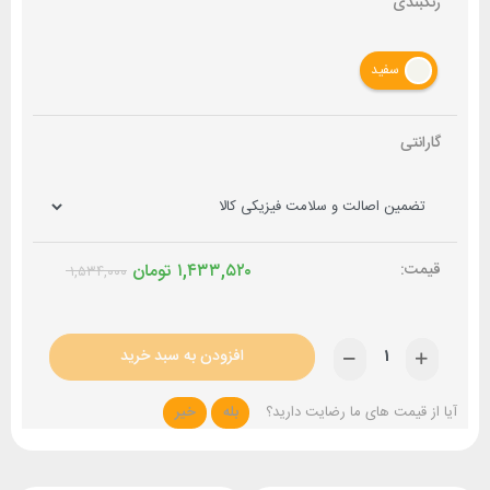
رنگبندی
سفید
گارانتی
۱,۴۳۳,۵۲۰
تومان
۱,۵۳۴,۰۰۰
افزودن به سبد خرید
آیا از قیمت های ما رضایت دارید؟
بله
خیر