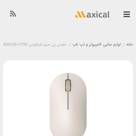
خانه
/
لوازم جانبی کامپیوتر و لپ تاپ
/
ماوس بی سیم شیائومی Xiaomi Mijia Wireless Mouse Lite 2 XMWXSB02YM