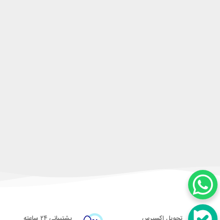
تحویل اکسپرس
پشتیبانی ۲۴ ساعته