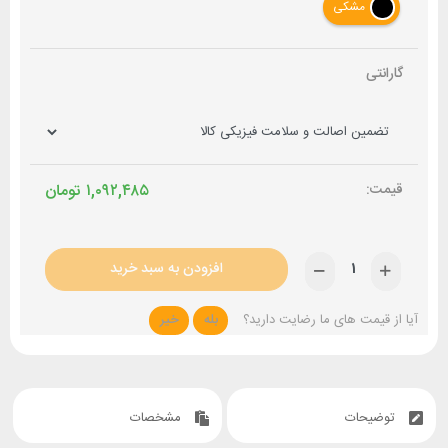
مشکی
گارانتی
۱,۰۹۲,۴۸۵
تومان
افزودن به سبد خرید
آیا از قیمت های ما رضایت دارید؟
بله
خیر
توضیحات
مشخصات