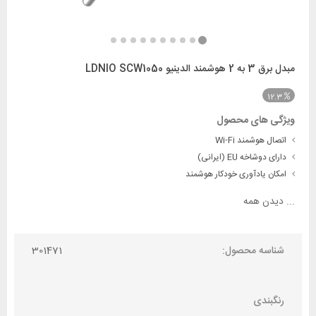
مبدل برق 3 به 2 هوشمند الدینیو LDNIO SCW1050
12.3
ویژگی های محصول
اتصال هوشمند Wi-Fi
دارای دوشاخه EU (ایرانی)
امکان یادآوری خودکار هوشمند
...
دیدن همه
شناسه محصول:
301471
رنگبندی