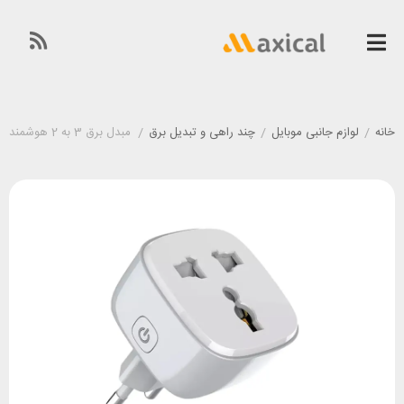
خانه
/
لوازم جانبی موبایل
/
چند راهی و تبدیل برق
/
مبدل برق 3 به 2 هوشمند الدینیو LDNIO SCW1050