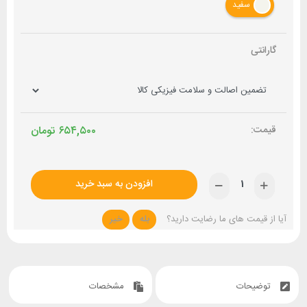
سفید
گارانتی
۶۵۴,۵۰۰
تومان
افزودن به سبد خرید
آیا از قیمت های ما رضایت دارید؟
بله
خیر
توضیحات
مشخصات