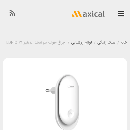
خانه
/
سبک زندگی
/
لوازم روشنایی
/
چراغ خواب هوشمند الدینیو LDNIO Y1