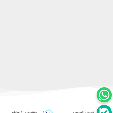
تحویل اکسپرس
پشتیبانی ۲۴ ساعته