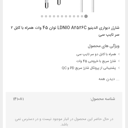
شارژر دیواری الدینیو LDNIO A2526C توان 45 وات همراه با کابل ۲
سر تایپ سی
ویژگی های محصول
همراه با کابل دو سر تایپ سی
شارژ سریع با خروجی 45 وات
پشتیبانی از پروتکل‌ شارژ سریع PD و QC
...
دیدن همه
شناسه محصول:
141081
در حال حاضر این محصول در انبار موجود نیست و در دسترس نمی
باشد.