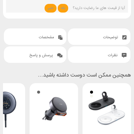
آیا از قیمت های ما رضایت دارید؟
بله
خیر
توضیحات
مشخصات
نظرات
پرسش و پاسخ
همچنین ممکن است دوست داشته باشید…