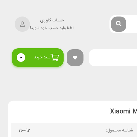
حساب کاربری
لطفا وارد حساب خود شوید!
سبد خرید
0
شناسه محصول:
190092