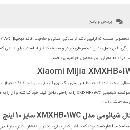
پرسش و پاسخ
 از تبلت نوشتاری بوده که رنگی، قابل حمل، بدون دردسرهای جوهر و مصرف کاغذ زیاد است. برای
‌رسد. در ادامه معرفی این محصول خواهیم پرداخت.
یستالی
XMXHB01W سایز 10 اینچ
 ضخامت با فشار دست
بوده که با فشار کمتر خطی نازک‌تر و با فشار بیشتر خطوط پهن‌