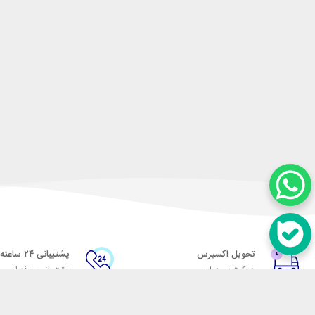
تحویل اکسپرس
پشتیبانی ۲۴ ساعته
در کمترین زمان
پشتیبانی حرفه ای