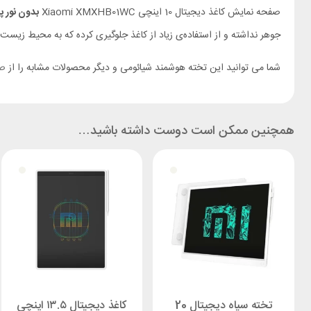
صفحه نمایش کاغذ دیجیتال 10 اینچی Xiaomi XMXHB01WC
بدون نور پ
جوهر نداشته و از استفاده‌ی زیاد از کاغذ جلوگیری کرده که به محیط زیست
شما می توانید این تخته هوشمند شیائومی و دیگر محصولات مشابه را از
صف
همچنین ممکن است دوست داشته باشید…
تخته سیاه دیجیتال 20
کاغذ دیجیتال ۱۳.۵ اینچی