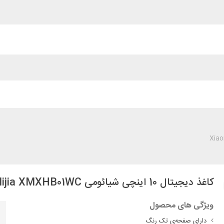
کاغذ دیجیتال 10 اینچی شیائومی Xiaomi Mijia XMXHB01WC
ویژگی های محصول
دارای صفحه‌ی تک رنگ