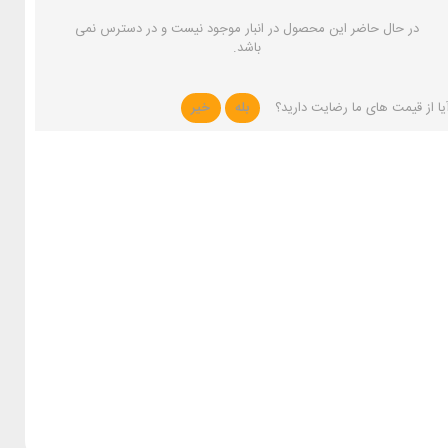
در حال حاضر این محصول در انبار موجود نیست و در دسترس نمی
باشد.
یا از قیمت های ما رضایت دارید؟
بله
خیر