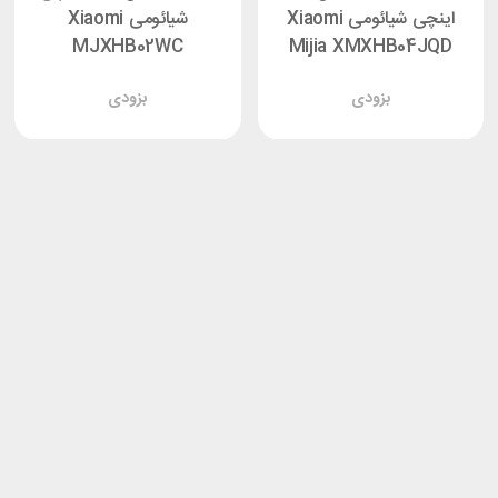
اینچی شیائومی Xiaomi
شیائومی Xiaomi
MJXHB02WC
Mijia XMXHB04JQD
بزودی
بزودی