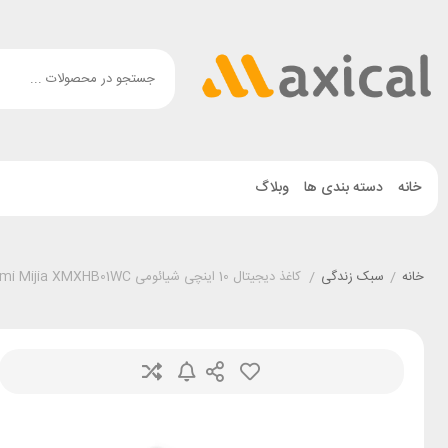
خانه
دسته بندی ها
وبلاگ
خانه
/
سبک زندگی
/
کاغذ دیجیتال 10 اینچی شیائومی Xiaomi Mijia XMXHB01WC