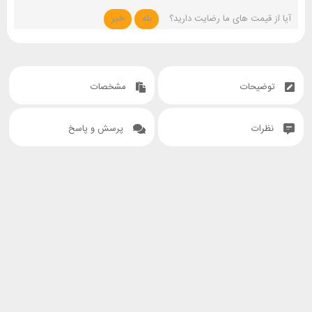
آیا از قیمت های ما رضایت دارید؟
بله
خیر
توضیحات
مشخصات
نظرات
پرسش و پاسخ