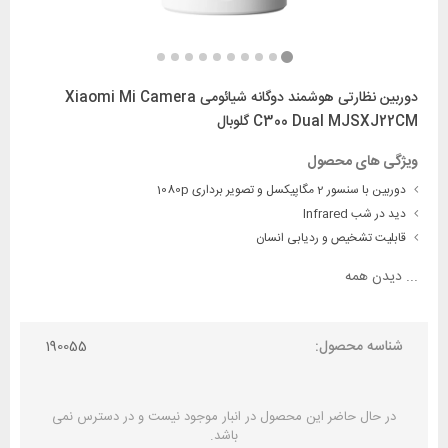
دوربین نظارتی هوشمند دوگانه شیائومی Xiaomi Mi Camera
C300 Dual MJSXJ22CM گلوبال
ویژگی های محصول
دوربین با سنسور 2 مگاپیکسل و تصویر برداری 1080p
دید در شب Infrared
قابلیت تشخیص و ردیابی انسان
...
دیدن همه
شناسه محصول:
190055
در حال حاضر این محصول در انبار موجود نیست و در دسترس نمی
باشد.