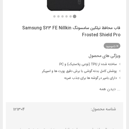
قاب محافظ نیلکین سامسونگ Samsung S23 FE Nillkin
Frosted Shield Pro
ناموجود
ویژگی های محصول
ساخته شده از TPU (نوعی پلاستیک) و PC
پوشش کامل بدنه گوشی با برش دقیق پورت ها و اسپیکر
دارای بامپر در گوشه ها برای جذب ضربه
...
دیدن همه
شناسه محصول:
121304