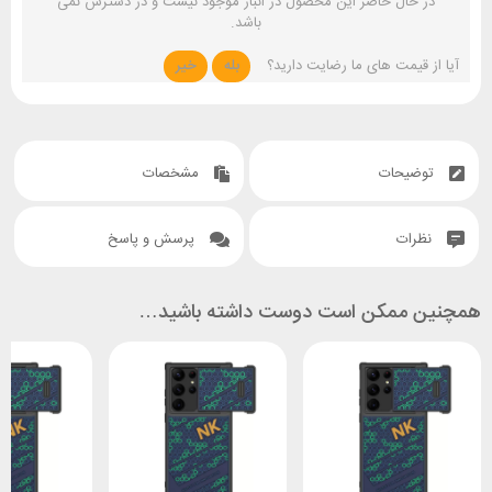
در حال حاضر این محصول در انبار موجود نیست و در دسترس نمی
باشد.
آیا از قیمت های ما رضایت دارید؟
بله
خیر
توضیحات
مشخصات
نظرات
پرسش و پاسخ
همچنین ممکن است دوست داشته باشید…