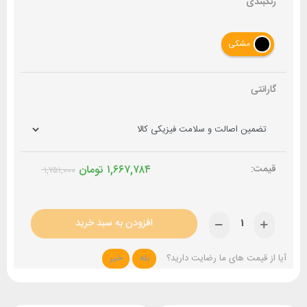
رنگبندی
مشکی
گارانتی
۱,۶۶۷,۷۸۴
تومان
۱,۷۵۱,۰۰۰
افزودن به سبد خرید
آیا از قیمت های ما رضایت دارید؟
بله
خیر