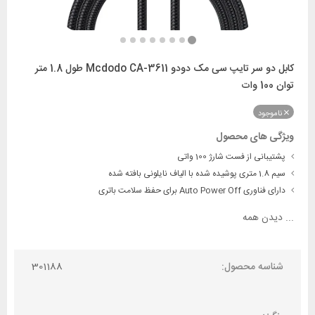
کابل دو سر تایپ سی مک دودو Mcdodo CA-3611 طول 1.8 متر
توان 100 وات
ناموجود
ویژگی های محصول
پشتیبانی از فست شارژ 100 واتی
سیم 1.8 متری پوشیده شده با الیاف نایلونی بافته شده
دارای فناوری Auto Power Off برای حفظ سلامت باتری
...
دیدن همه
شناسه محصول:
301188