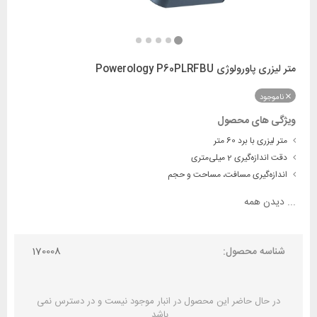
متر لیزری پاورولوژی Powerology P60PLRFBU
ناموجود
ویژگی های محصول
متر لیزری با برد 60 متر
دقت اندازه‌گیری 2 میلی‌متری
اندازه‌گیری مسافت، مساحت و حجم
...
دیدن همه
شناسه محصول:
170008
در حال حاضر این محصول در انبار موجود نیست و در دسترس نمی
باشد.