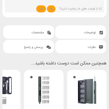
آیا از قیمت های ما رضایت دارید؟
بله
خیر
توضیحات
مشخصات
نظرات
پرسش و پاسخ
همچنین ممکن است دوست داشته باشید…