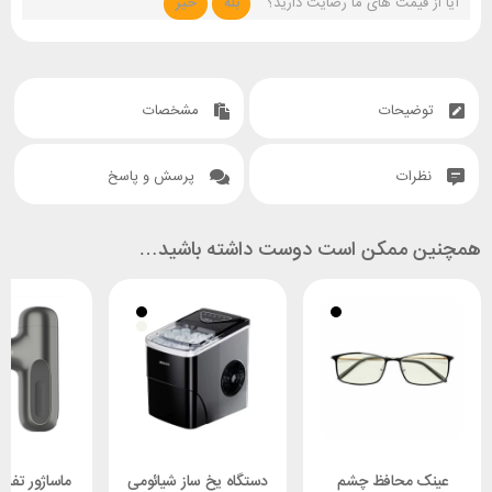
آیا از قیمت های ما رضایت دارید؟
بله
خیر
توضیحات
مشخصات
نظرات
پرسش و پاسخ
همچنین ممکن است دوست داشته باشید…
عینک محافظ چشم
دستگاه یخ ساز شیائومی
ماساژور تفنگ