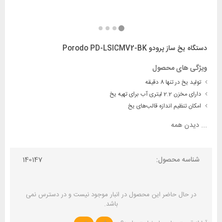
دستگاه یخ ساز پرودو Porodo PD-LSICMV2-BK
ویژگی های محصول
تولید یخ در تنها 8 دقیقه
دارای مخزن 2.2 لیتری آب برای تهیه یخ
امکان تنظیم اندازه قالب‌های یخ
...
دیدن همه
شناسه محصول:
140147
در حال حاضر این محصول در انبار موجود نیست و در دسترس نمی
باشد.