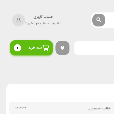
حساب کاربری
لطفا وارد حساب خود شوید!
سبد خرید
0
شناسه محصول:
140143