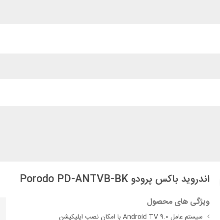
اندروید باکس پرودو Porodo PD-ANTVB-BK
ویژگی های محصول
سیستم عامل Android TV 9.0 با امکان نصب اپلیکیشن‌