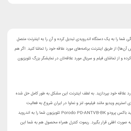
ی شما را به یک دستگاه اندرویدی تبدیل کرده و آن را به اینترنت متصل
ن‌ها) از طریق اینترنت برنامه‌های مورد علاقه خود را تماشا کنید. اگر هم
ه و از تماشای فیلم و سریال مورد علاقه‌تان در نمایشگر بزرگ تلویزیون
د علاقه خود بپردازید. به لطف اینترنت این مشکل به طور کامل حل شده
تریم ویدیو مانند فیلیمو، لنز و نماوا در ایران شروع به فعالیت
کرده‌اند. اگر از طرفداران این پلتفرم‌ها هستید یا می‌خواهید هر موقع که خواستید برنامه‌های مورد علاقه خود را تماشا کنید چاره کار اندروید باکس است. اندروید باکس پرودو Porodo PD-ANTVB-BK تلویزیون شما را به اندروید
ه به صورت افقی قرار بگیرد. ریموت کنترل همراه محصول هم به شما این