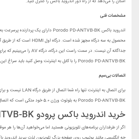
امکان را می‌دهد که از راه دور اندروید باکس را کنترل کنید.
مشخصات فنی
Porodo PD-ANTVB-BK را با کابل به اینترنت وصل کنید باید سراغ این پورت بیایید. در نهایت هم باید بگوییم این محصول به دو درگاه یو اس بی مجهز شده و اتصال فلش و حافظه جانبی بر عهده این دو است.
اتصالات بی‌سیم
Porodo PD-ANTVB-BK به بلوتوث ورژن 5.0 خود متکی است که اتصال خوب و پایداری را فراهم می‌کند.
خرید اندروید باکس پرودو Porodo PD-ANTVB-BK
اگر از طرفداران برنامه‌های تلویزیونی هستید اما می‌خواهید آن‌ها را هر مو