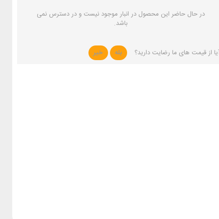
در حال حاضر این محصول در انبار موجود نیست و در دسترس نمی
باشد.
یا از قیمت های ما رضایت دارید؟
بله
خیر