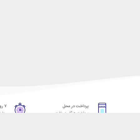
پرداخت در محل
۷ روز ضمانت
پرداخت هنگام دریافت
مهلت
خدمات مشتریان
مکسیکال