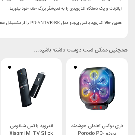
اینترنت و یک دستگاه اندرویدی را به نمایشگر بزرگ خانه خود بیاورید.
همین حالا اندروید باکس پرودو مدل PD-ANTVB-BK را از
مکسیکال
سفار
همچنین ممکن است دوست داشته باشید…
بازی بوکس تعاملی هوشمند
اندروید باکس شیائومی
پرودو Porodo PD-
Xiaomi Mi TV Stick