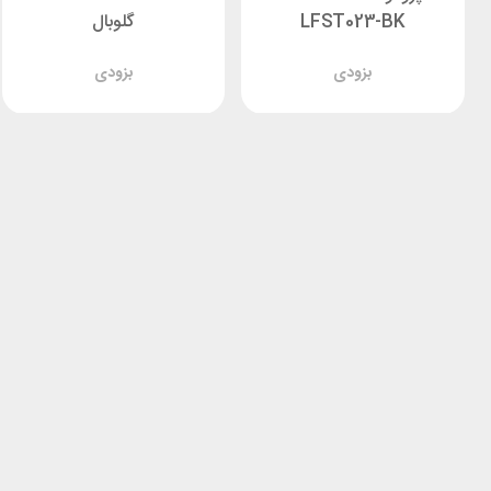
LFST023-BK
گلوبال
بزودی
بزودی