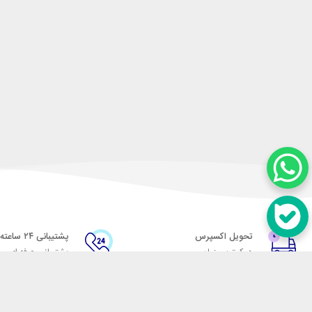
تحویل اکسپرس
پشتیبانی ۲۴ ساعته
در کمترین زمان
پشتیبانی حرفه ای
در تماس باشید