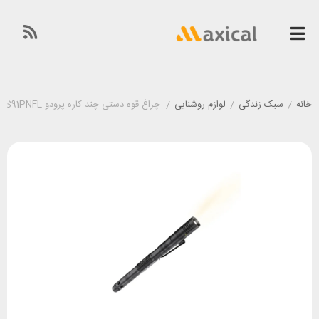
خانه
/
سبک زندگی
/
لوازم روشنایی
/
چراغ قوه دستی چند کاره پرودو Porodo PD-LS91PNFL