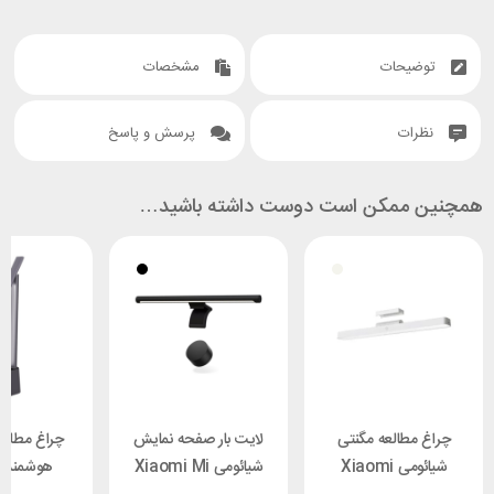
توضیحات
مشخصات
نظرات
پرسش و پاسخ
همچنین ممکن است دوست داشته باشید…
چراغ مطالعه مگنتی
لایت بار صفحه نمایش
چراغ مطالع
شیائومی Xiaomi
شیائومی Xiaomi Mi
هوشمند 