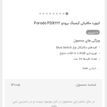
کیبورد مکانیکی گیمینگ پرودو Porodo PDX222
ناموجود
ویژگی های محصول
کلیدهای مکانیکال نوع Blue Switch
نورپردازی RGB با 12 افکت‌ متنوع
تعداد کلیدها 87 عدد
...
دیدن همه
شناسه محصول:
140105
در حال حاضر این محصول در انبار موجود نیست و در دسترس نمی
باشد.