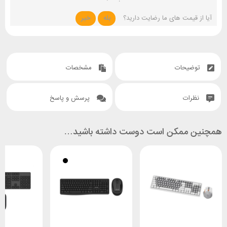
آیا از قیمت های ما رضایت دارید؟
بله
خیر
توضیحات
مشخصات
نظرات
پرسش و پاسخ
همچنین ممکن است دوست داشته باشید…