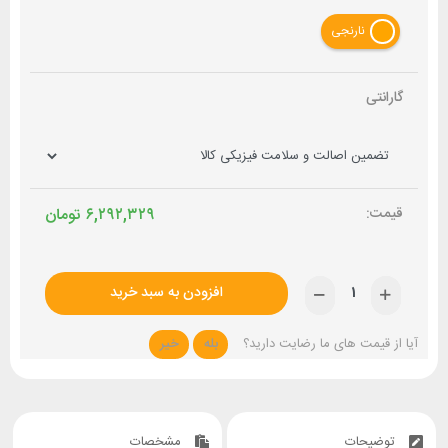
نارنجی
گارانتی
۶,۲۹۲,۳۲۹
تومان
افزودن به سبد خرید
آیا از قیمت های ما رضایت دارید؟
بله
خیر
توضیحات
مشخصات